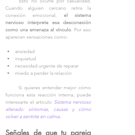
	Esto no ocurre por casualidad. 
Cuando alguien cercano retira la 
conexión emocional, 
el sistema 
nervioso interpreta esa desconexión 
como una amenaza al vínculo
. Por eso 
aparecen sensaciones como:
ansiedad
inquietud
necesidad urgente de reparar
miedo a perder la relación
	Si quieres entender mejor cómo 
funciona esta reacción interna, puede 
interesarte el artículo 
Sistema nervioso 
alterado: síntomas, causas y cómo 
volver a sentirte en calma
.
Señales de que tu pareja 