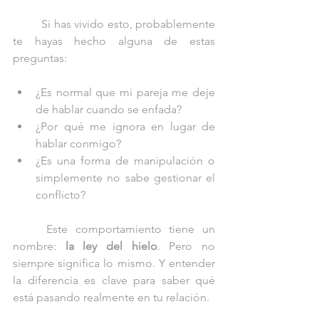
	Si has vivido esto, probablemente 
te hayas hecho alguna de estas 
preguntas:
¿Es normal que mi pareja me deje 
de hablar cuando se enfada?
¿Por qué me ignora en lugar de 
hablar conmigo?
¿Es una forma de manipulación o 
simplemente no sabe gestionar el 
conflicto?
	Este comportamiento tiene un 
nombre: 
la ley del hielo
. Pero no 
siempre significa lo mismo. Y entender 
la diferencia es clave para saber qué 
está pasando realmente en tu relación.