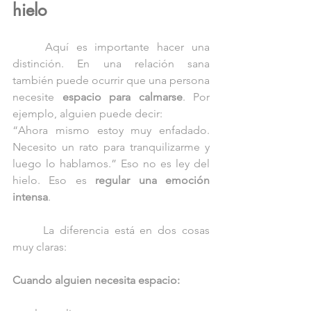
hielo
	Aquí es importante hacer una 
distinción. En una relación sana 
también puede ocurrir que una persona 
necesite 
espacio para calmarse
. Por 
ejemplo, alguien puede decir:
“Ahora mismo estoy muy enfadado. 
Necesito un rato para tranquilizarme y 
luego lo hablamos.” Eso no es ley del 
hielo. Eso es 
regular una emoción 
intensa
.
	La diferencia está en dos cosas 
muy claras:
Cuando alguien necesita espacio: