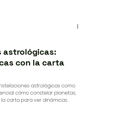
 astrológicas:
cas con la carta
onstelaciones astrológicas como
iencial: cómo constelar planetas,
 la carta para ver dinámicas
nto dentro de un proceso de