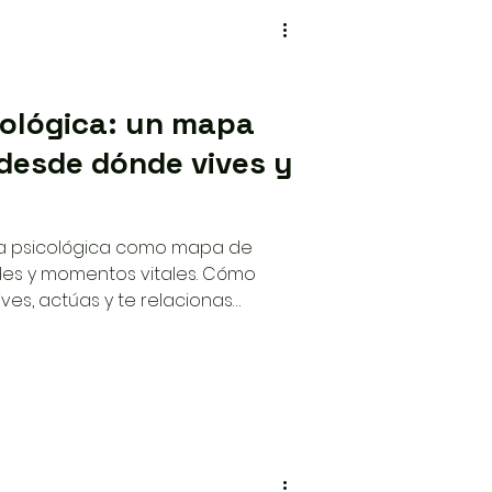
cológica: un mapa
desde dónde vives y
ía psicológica como mapa de
ades y momentos vitales. Cómo
es, actúas y te relacionas
e acompañamiento.