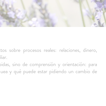
tos sobre procesos reales: relaciones, dinero,
iar.
idas, sino de comprensión y orientación: para
oquea y qué puede estar pidiendo un cambio de