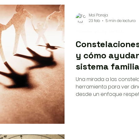
Mai Pareja
23 feb
5 min de lectura
Proceso vital y sentido
Constelaciones
y cómo ayudan 
sistema familia
Una mirada a las constel
herramienta para ver din
desde un enfoque respetu
ciegas y con la persona 