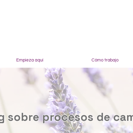
Empieza aquí
Cómo trabajo
g sobre procesos de ca