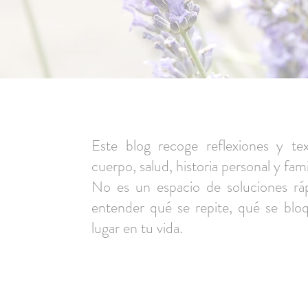
Este blog recoge reflexiones y tex
cuerpo, salud, historia personal y famil
No es un espacio de soluciones ráp
entender qué se repite, qué se bl
lugar en tu vida.