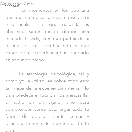
Actualizado:
7 mar
Proceso
	Hay momentos en los que una 
persona no necesita más consejos ni 
más análisis. Lo que necesita es 
ubicarse. Saber desde dónde está 
mirando la vida, con qué partes de sí 
misma se está identificando y qué 
zonas de su experiencia han quedado 
en segundo plano.
	La astrología psicológica, tal y 
como yo la utilizo, es sobre todo eso: 
un mapa de la experiencia interna. No 
para predecir el futuro ni para encasillar 
a nadie en un signo, sino para 
comprender cómo está organizada tu 
forma de percibir, sentir, actuar y 
relacionarte en este momento de tu 
vida.