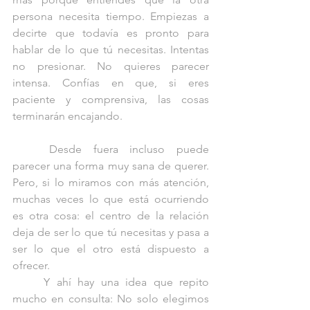
persona necesita tiempo. Empiezas a 
decirte que todavía es pronto para 
hablar de lo que tú necesitas. Intentas 
no presionar. No quieres parecer 
intensa. Confías en que, si eres 
paciente y comprensiva, las cosas 
terminarán encajando. 
	Desde fuera incluso puede 
parecer una forma muy sana de querer. 
Pero, si lo miramos con más atención, 
muchas veces lo que está ocurriendo 
es otra cosa: el centro de la relación 
deja de ser lo que tú necesitas y pasa a 
ser lo que el otro está dispuesto a 
ofrecer.
	Y ahí hay una idea que repito 
mucho en consulta: No solo elegimos 