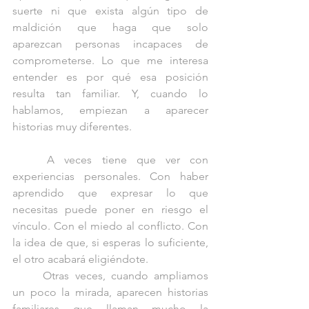
suerte ni que exista algún tipo de 
maldición que haga que solo 
aparezcan personas incapaces de 
comprometerse. Lo que me interesa 
entender es por qué esa posición 
resulta tan familiar. Y, cuando lo 
hablamos, empiezan a aparecer 
historias muy diferentes.
	A veces tiene que ver con 
experiencias personales. Con haber 
aprendido que expresar lo que 
necesitas puede poner en riesgo el 
vínculo. Con el miedo al conflicto. Con 
la idea de que, si esperas lo suficiente, 
el otro acabará eligiéndote.
	Otras veces, cuando ampliamos 
un poco la mirada, aparecen historias 
familiares que llaman mucho la 