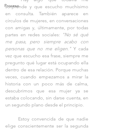
Proceso
sorprende y que escucho muchísimo 
en consulta. También aparece en 
círculos de mujeres, en conversaciones 
con amigas y, últimamente, por todas 
partes en redes sociales: 
"No sé qué 
me pasa, pero siempre acabo con 
personas que no me eligen." 
Y cada 
vez que escucho esa frase, siempre me 
pregunto qué lugar está ocupando ella 
dentro de esa relación. Porque muchas 
veces, cuando empezamos a mirar la 
historia con un poco más de calma, 
descubrimos que esa mujer ya se 
estaba colocando, sin darse cuenta, en 
un segundo plano desde el principio.
	Estoy convencida de que nadie 
elige conscientemente ser la segunda 