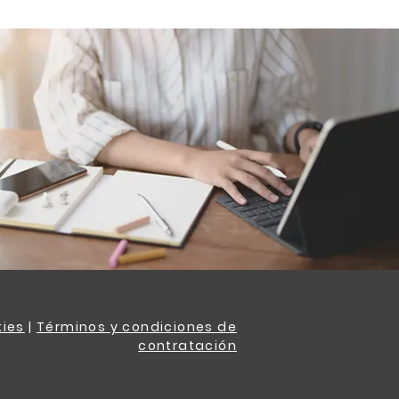
in forzarte.
kies
|
Términos y condiciones de
contratación