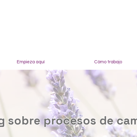
Empieza aquí
Cómo trabajo
g sobre procesos de ca