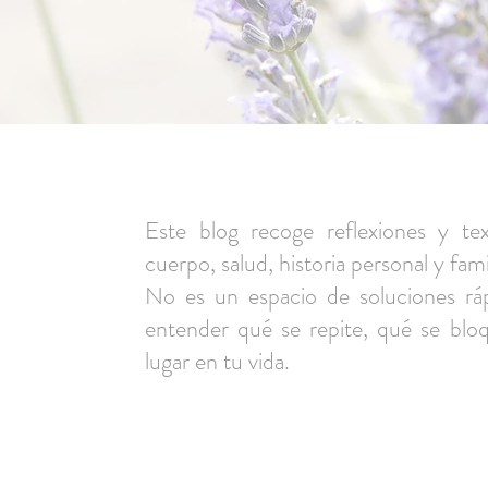
Este blog recoge reflexiones y tex
cuerpo, salud, historia personal y famil
No es un espacio de soluciones ráp
entender qué se repite, qué se bl
lugar en tu vida.