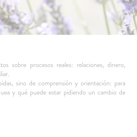
tos sobre procesos reales: relaciones, dinero,
iar.
idas, sino de comprensión y orientación: para
oquea y qué puede estar pidiendo un cambio de