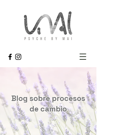
Blog sobre procesos
de cambio