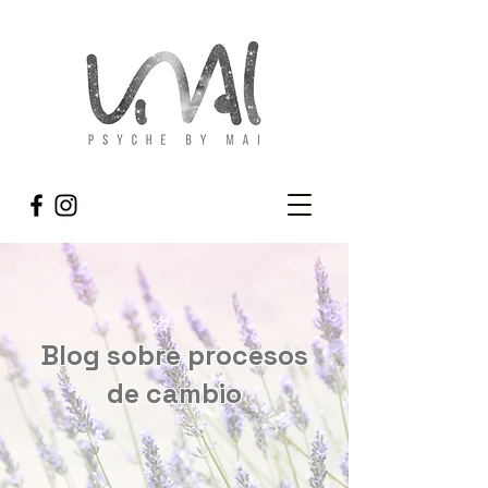
Blog sobre procesos
de cambio